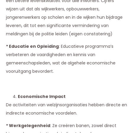
een betere levenskwaliteit voor alle inwoners. Cijfers
wijzen uit dat als wijkwerkers, opbouwwerkers,
jongerenwerkers op scholen en in de wijken hun bijdrage
leveren, dit tot een significante vermindering van
meldingen bij de politie leiden (eigen constatering)
* Educatie en Opleiding
: Educatieve programma’s
verbeteren de vaardigheden en kennis van
gemeenschapsleden, wat de algehele economische
vooruitgang bevordert.
Economische Impact
De activiteiten van welzijnsorganisaties hebben directe en
indirecte economische voordelen.
* Werkgelegenheid
: Ze creëren banen, zowel direct