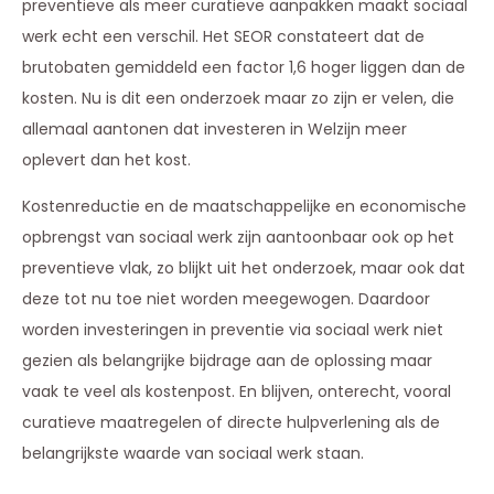
preventieve als meer curatieve aanpakken maakt sociaal
werk echt een verschil. Het SEOR constateert dat de
brutobaten gemiddeld een factor 1,6 hoger liggen dan de
kosten. Nu is dit een onderzoek maar zo zijn er velen, die
allemaal aantonen dat investeren in Welzijn meer
oplevert dan het kost.
Kostenreductie en de maatschappelijke en economische
opbrengst van sociaal werk zijn aantoonbaar ook op het
preventieve vlak, zo blijkt uit het onderzoek, maar ook dat
deze tot nu toe niet worden meegewogen. Daardoor
worden investeringen in preventie via sociaal werk niet
gezien als belangrijke bijdrage aan de oplossing maar
vaak te veel als kostenpost. En blijven, onterecht, vooral
curatieve maatregelen of directe hulpverlening als de
belangrijkste waarde van sociaal werk staan.