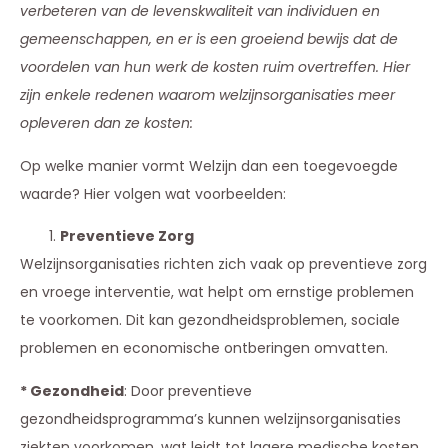
verbeteren van de levenskwaliteit van individuen en
gemeenschappen, en er is een groeiend bewijs dat de
voordelen van hun werk de kosten ruim overtreffen. Hier
zijn enkele redenen waarom welzijnsorganisaties meer
opleveren dan ze kosten:
Op welke manier vormt Welzijn dan een toegevoegde
waarde? Hier volgen wat voorbeelden:
Preventieve Zorg
Welzijnsorganisaties richten zich vaak op preventieve zorg
en vroege interventie, wat helpt om ernstige problemen
te voorkomen. Dit kan gezondheidsproblemen, sociale
problemen en economische ontberingen omvatten.
* Gezondheid
: Door preventieve
gezondheidsprogramma’s kunnen welzijnsorganisaties
ziekten voorkomen, wat leidt tot lagere medische kosten