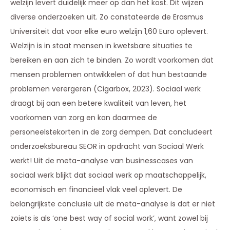
welzijn levert duidelijk meer op dan het kost. Dit wijzen
diverse onderzoeken uit. Zo constateerde de Erasmus
Universiteit dat voor elke euro welzijn 1,60 Euro oplevert.
Welzijn is in staat mensen in kwetsbare situaties te
bereiken en aan zich te binden. Zo wordt voorkomen dat
mensen problemen ontwikkelen of dat hun bestaande
problemen verergeren (Cigarbox, 2023). Sociaal werk
draagt bij aan een betere kwaliteit van leven, het
voorkomen van zorg en kan daarmee de
personeelstekorten in de zorg dempen. Dat concludeert
onderzoeksbureau SEOR in opdracht van Sociaal Werk
werkt! Uit de meta-analyse van businesscases van
sociaal werk blijkt dat sociaal werk op maatschappelijk,
economisch en financieel vlak veel oplevert. De
belangrijkste conclusie uit de meta-analyse is dat er niet
zoiets is als ‘one best way of social work’, want zowel bij