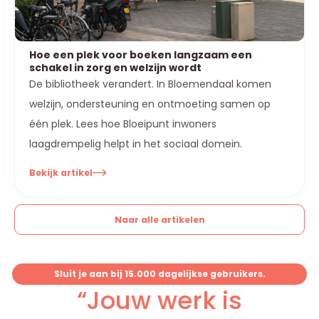
Hoe een plek voor boeken langzaam een
schakel in zorg en welzijn wordt
De bibliotheek verandert. In Bloemendaal komen
welzijn, ondersteuning en ontmoeting samen op
één plek. Lees hoe Bloeipunt inwoners
laagdrempelig helpt in het sociaal domein.
Bekijk artikel
Naar alle artikelen
Sluit je aan bij 15.000 dagelijkse gebruikers.
“Jouw werk is