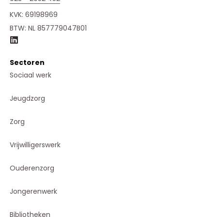
KVK: 69198969
BTW: NL 857779047B01
Sectoren
Sociaal werk
Jeugdzorg
Zorg
Vrijwilligerswerk
Ouderenzorg
Jongerenwerk
Bibliotheken