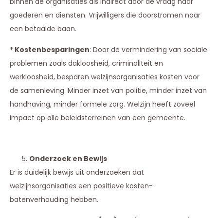
binnen de organisaties als indirect door de vraag naar
goederen en diensten. Vrijwilligers die doorstromen naar
een betaalde baan.
* Kostenbesparingen
: Door de vermindering van sociale
problemen zoals dakloosheid, criminaliteit en
werkloosheid, besparen welzijnsorganisaties kosten voor
de samenleving. Minder inzet van politie, minder inzet van
handhaving, minder formele zorg. Welzijn heeft zoveel
impact op alle beleidsterreinen van een gemeente.
Onderzoek en Bewijs
Er is duidelijk bewijs uit onderzoeken dat
welzijnsorganisaties een positieve kosten-
batenverhouding hebben.