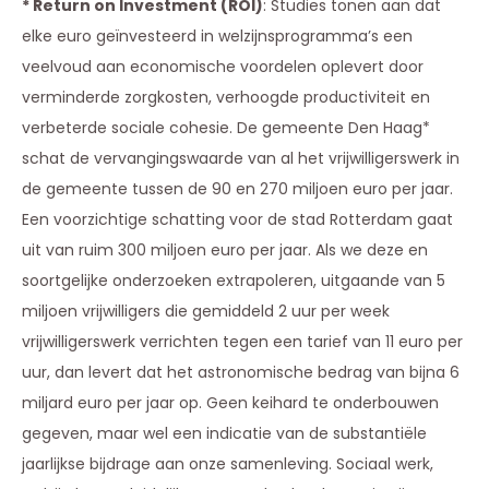
* Return on Investment (ROI)
: Studies tonen aan dat
elke euro geïnvesteerd in welzijnsprogramma’s een
veelvoud aan economische voordelen oplevert door
verminderde zorgkosten, verhoogde productiviteit en
verbeterde sociale cohesie. De gemeente Den Haag*
schat de vervangingswaarde van al het vrijwilligerswerk in
de gemeente tussen de 90 en 270 miljoen euro per jaar.
Een voorzichtige schatting voor de stad Rotterdam gaat
uit van ruim 300 miljoen euro per jaar. Als we deze en
soortgelijke onderzoeken extrapoleren, uitgaande van 5
miljoen vrijwilligers die gemiddeld 2 uur per week
vrijwilligerswerk verrichten tegen een tarief van 11 euro per
uur, dan levert dat het astronomische bedrag van bijna 6
miljard euro per jaar op. Geen keihard te onderbouwen
gegeven, maar wel een indicatie van de substantiële
jaarlijkse bijdrage aan onze samenleving. Sociaal werk,