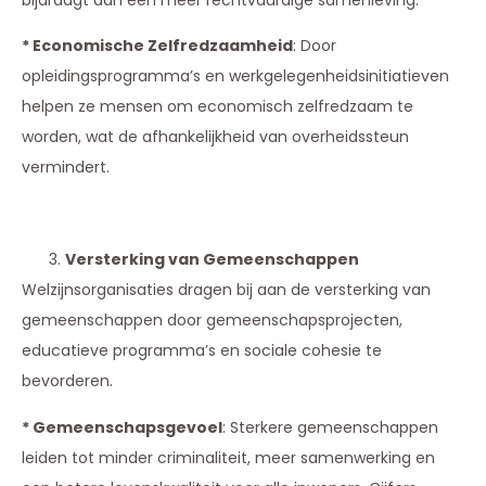
bijdraagt aan een meer rechtvaardige samenleving.
* Economische Zelfredzaamheid
: Door
opleidingsprogramma’s en werkgelegenheidsinitiatieven
helpen ze mensen om economisch zelfredzaam te
worden, wat de afhankelijkheid van overheidssteun
vermindert.
Versterking van Gemeenschappen
Welzijnsorganisaties dragen bij aan de versterking van
gemeenschappen door gemeenschapsprojecten,
educatieve programma’s en sociale cohesie te
bevorderen.
* Gemeenschapsgevoel
: Sterkere gemeenschappen
leiden tot minder criminaliteit, meer samenwerking en